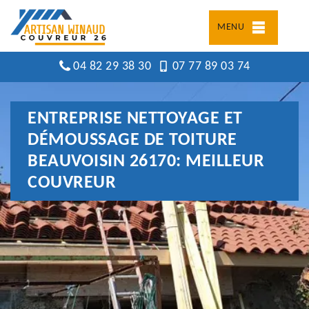
MENU
04 82 29 38 30
07 77 89 03 74
ENTREPRISE NETTOYAGE ET
DÉMOUSSAGE DE TOITURE
BEAUVOISIN 26170: MEILLEUR
COUVREUR