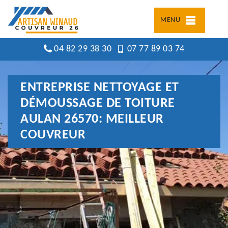
MENU
04 82 29 38 30
07 77 89 03 74
ENTREPRISE NETTOYAGE ET
DÉMOUSSAGE DE TOITURE
AULAN 26570: MEILLEUR
COUVREUR