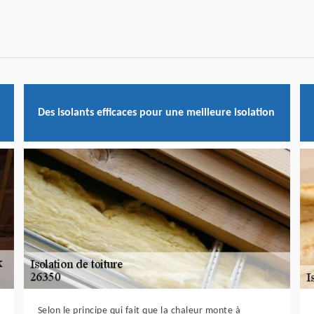
Des isolants efficaces pour une meilleure isolation
Selon le principe qui fait que la chaleur monte à