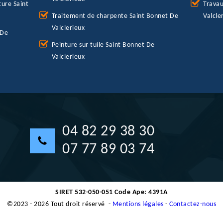
ure Saint
Travau
Traitement de charpente Saint Bonnet De
Valcle
Valclerieux
 De
Peinture sur tuile Saint Bonnet De
Valclerieux
04 82 29 38 30
07 77 89 03 74
SIRET 532-050-051 Code Ape: 4391A
©2023 - 2026 Tout droit réservé -
Mentions légales
-
Contactez-nous