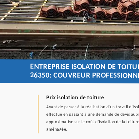
ENTREPRISE ISOLATION DE TOITU
26350: COUVREUR PROFESSIONN
Prix isolation de toiture
Avant de passer à la réalisation d’un travail d’is
effectué en passant à une demande de devis auprès
approximative sur le coût d’isolation de la toitu
aménagée.