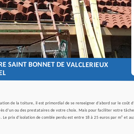
RE SAINT BONNET DE VALCLERIEUX
EL
olation de la toiture, il est primordial de se renseigner d’abord sur le coû
 d’un ou des prestataires de votre choix. Mais pour faciliter votre tâche,
re. Le prix d’isolation de comble perdu est entre 18 à 25 euros par m² et 