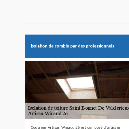
Isolation de comble par des professionnels
Couvreur Artisan Winaud 26 est composé d’artisans