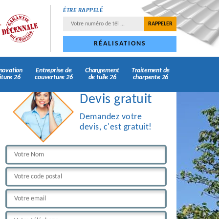
ÊTRE RAPPELÉ
RÉALISATIONS
novation
Entreprise de
Changement
Traitement de
iture 26
couverture 26
de tuile 26
charpente 26
Devis gratuit
Demandez votre
devis, c'est gratuit!