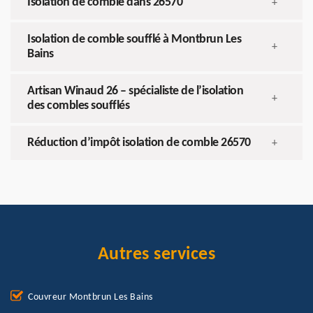
Isolation de comble dans 26570
+
Isolation de comble soufflé à Montbrun Les
+
Bains
Artisan Winaud 26 – spécialiste de l’isolation
+
des combles soufflés
Réduction d’impôt isolation de comble 26570
+
Autres services
Couvreur Montbrun Les Bains