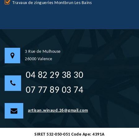
Travaux de zingueries Montbrun Les Bains
3 Rue de Mulhouse
26000 Valence
04 82 29 38 30
07 77 89 03 74
artisan.winaud.26@gmail.com
SIRET 532-050-051 Code Ape: 4391A