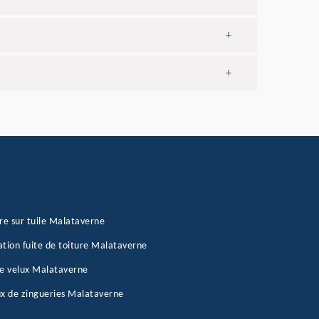
+
+
re sur tuile Malataverne
tion fuite de toiture Malataverne
e velux Malataverne
x de zingueries Malataverne