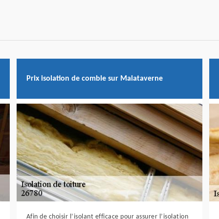
Prix isolation de comble sur Malataverne
Afin de choisir l’isolant efficace pour assurer l’isolation