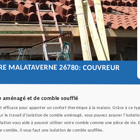
URE MALATAVERNE 26780: COUVREUR
e aménagé et de comble soufflé
t efficace pour apporter un confort thermique à la maison. Grâce à ce typ
 le travail d’isolation de comble aménagé, vous pouvez assurer l’isolati
solation vous aide à pouvoir utiliser votre comble comme une pièce de vie. 
 comble, il vous faut une isolation de comble soufflée.