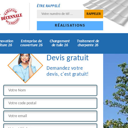
ÊTRE RAPPELÉ
RÉALISATIONS
novation
Entreprise de
Changement
Traitement de
iture 26
couverture 26
de tuile 26
charpente 26
Devis gratuit
Demandez votre
devis, c'est gratuit!