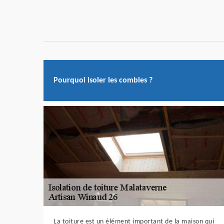
Pourquoi isoler les combles ?
La toiture est un élément important de la maison qui