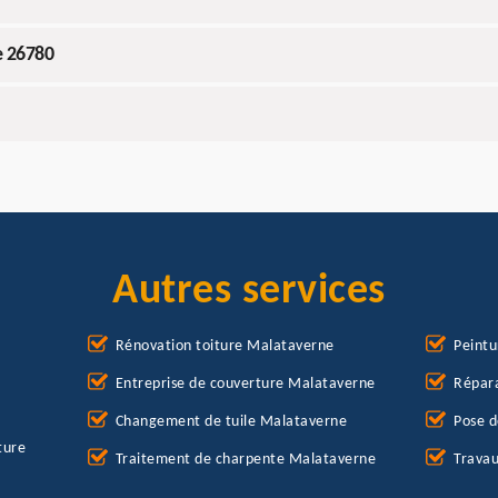
e 26780
Autres services
Rénovation toiture Malataverne
Peintu
Entreprise de couverture Malataverne
Répara
Changement de tuile Malataverne
Pose d
ture
Traitement de charpente Malataverne
Travau