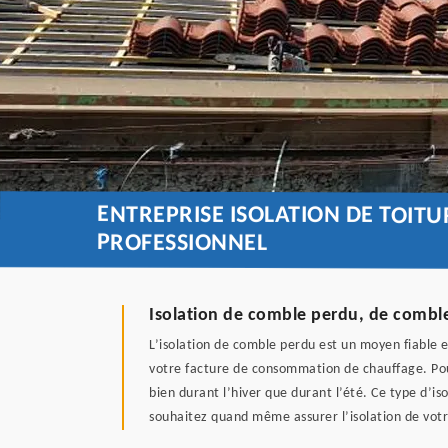
ENTREPRISE ISOLATION DE TOIT
PROFESSIONNEL
Isolation de comble perdu, de combl
L’isolation de comble perdu est un moyen fiable e
votre facture de consommation de chauffage. Pour
bien durant l’hiver que durant l’été. Ce type d’i
souhaitez quand même assurer l’isolation de votre