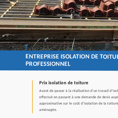
ENTREPRISE ISOLATION DE TOIT
PROFESSIONNEL
Prix isolation de toiture
Avant de passer à la réalisation d’un travail d’is
effectué en passant à une demande de devis auprès
approximative sur le coût d’isolation de la toitu
aménagée.