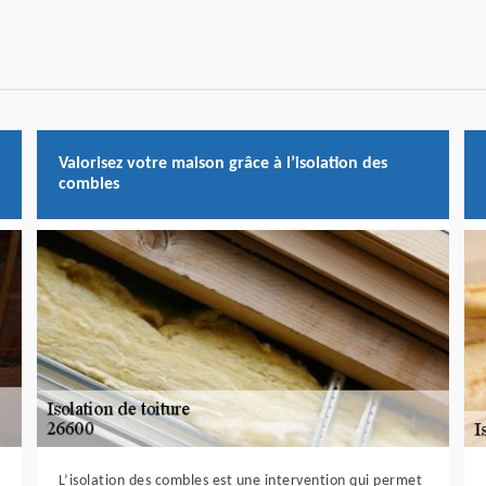
Valorisez votre maison grâce à l’isolation des
combles
L’isolation des combles est une intervention qui permet