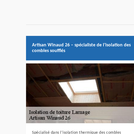
Artisan Winaud 26 – spécialiste de l’isolation des
combles soufflés
Spécialisé dans l’isolation thermique des combles