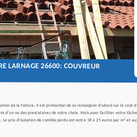
URE LARNAGE 26600: COUVREUR
olation de la toiture, il est primordial de se renseigner d’abord sur le coû
 d’un ou des prestataires de votre choix. Mais pour faciliter votre tâche,
re. Le prix d’isolation de comble perdu est entre 18 à 25 euros par m² et 