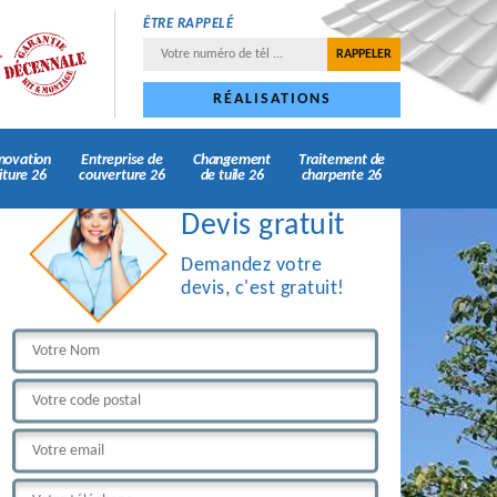
ÊTRE RAPPELÉ
RÉALISATIONS
novation
Entreprise de
Changement
Traitement de
iture 26
couverture 26
de tuile 26
charpente 26
Devis gratuit
Demandez votre
devis, c'est gratuit!