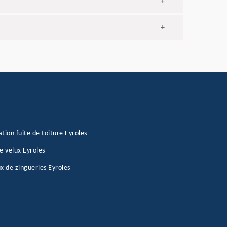
+
+
tion fuite de toiture Eyroles
e velux Eyroles
x de zingueries Eyroles