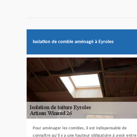
Isolation de comble aménagé à Eyroles
Pour aménager les combles, il est indispensable de
connaître qu’il y a une hauteur obligatoire à avoir entre