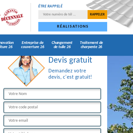
ÊTRE RAPPELÉ
RÉALISATIONS
novation
Entreprise de
Changement
Traitement de
iture 26
couverture 26
de tuile 26
charpente 26
Devis gratuit
Demandez votre
devis, c'est gratuit!