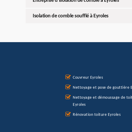
Entreprise d’isolation de comble à Eyroles
Isolation de comble soufflé à Eyroles
Couvreur Eyroles
Nettoyage et pose de gouttière 
Nettoyage et démoussage de toi
Eyroles
Rénovation toiture Eyroles