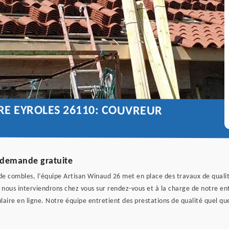
URE EYROLES 26110: COUVREUR
e demande gratuite
x de combles, l’équipe Artisan Winaud 26 met en place des travaux de qualit
nous interviendrons chez vous sur rendez-vous et à la charge de notre entre
aire en ligne. Notre équipe entretient des prestations de qualité quel que 