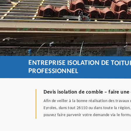
ENTREPRISE ISOLATION DE TOIT
PROFESSIONNEL
Devis isolation de comble – faire un
Afin de veiller à la bonne réalisation des travau
Eyroles, dans tout 26110 ou dans toute la région, 
pouvez faire parvenir votre demande via le formul