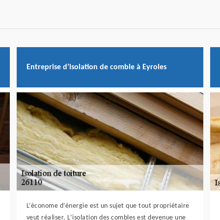
Entreprise d’isolation de comble à Eyroles
L’économe d’énergie est un sujet que tout propriétaire
veut réaliser. L’isolation des combles est devenue une