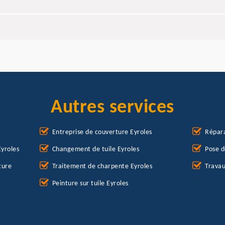
Autres services
Entreprise de couverture Eyroles
Répara
Eyroles
Changement de tuile Eyroles
Pose d
ture
Traitement de charpente Eyroles
Travau
Peinture sur tuile Eyroles