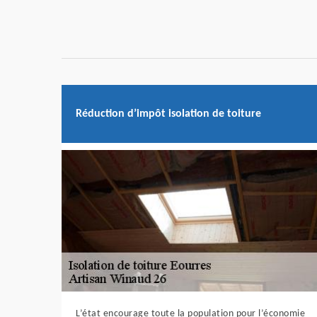
Réduction d’impôt isolation de toiture
L’état encourage toute la population pour l’économie