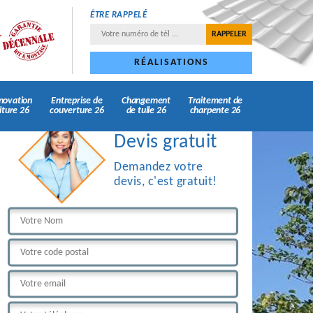
ÊTRE RAPPELÉ
RÉALISATIONS
novation
Entreprise de
Changement
Traitement de
iture 26
couverture 26
de tuile 26
charpente 26
Devis gratuit
Demandez votre
devis, c'est gratuit!