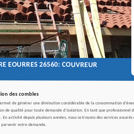
URE EOURRES 26560: COUVREUR
ation des combles
 permet de générer une diminution considérable de la consommation d’énerg
n de qualité pour toute demande d’isolation. En tant que professionnel da
 En activité depuis plusieurs années, nous octroyons des services assurés qu
us parvenir votre demande.