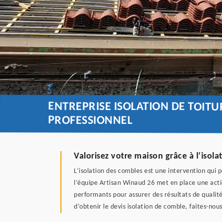
ENTREPRISE ISOLATION DE TOIT
PROFESSIONNEL
Valorisez votre maison grâce à l’isol
L’isolation des combles est une intervention qui
l’équipe Artisan Winaud 26 met en place une actio
performants pour assurer des résultats de qualité.
d’obtenir le devis isolation de comble, faites-no