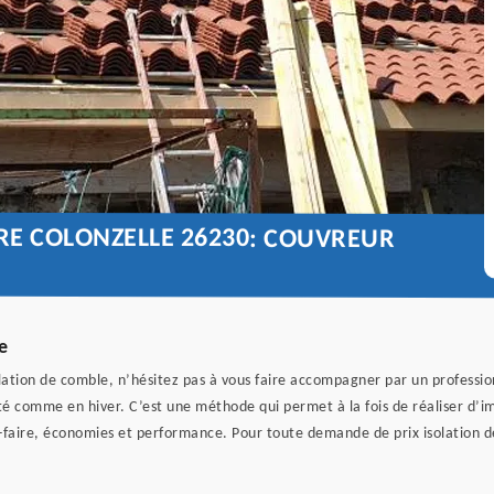
URE COLONZELLE 26230: COUVREUR
e
isolation de comble, n’hésitez pas à vous faire accompagner par un professi
été comme en hiver. C’est une méthode qui permet à la fois de réaliser d’i
r-faire, économies et performance. Pour toute demande de prix isolation d