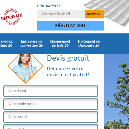
ÊTRE RAPPELÉ
RÉALISATIONS
novation
Entreprise de
Changement
Traitement de
iture 26
couverture 26
de tuile 26
charpente 26
Devis gratuit
Demandez votre
devis, c'est gratuit!