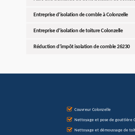
Entreprise d’isolation de comble à Colonzelle
Entreprise d’isolation de toiture Colonzelle
Réduction d’impôt isolation de comble 26230
Couvreur Colonzelle
Nettoyage et pose de gouttière C
Nettoyage et démoussage de toi