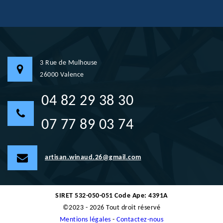
3 Rue de Mulhouse
26000 Valence
04 82 29 38 30
07 77 89 03 74
artisan.winaud.26@gmail.com
SIRET 532-050-051 Code Ape: 4391A
©2023 - 2026 Tout droit réservé
Mentions légales
-
Contactez-nous