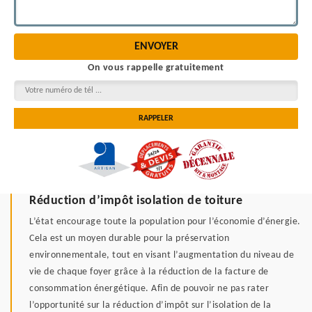
On vous rappelle gratuitement
Réduction d’impôt isolation de toiture
L’état encourage toute la population pour l’économie d’énergie.
Cela est un moyen durable pour la préservation
environnementale, tout en visant l’augmentation du niveau de
vie de chaque foyer grâce à la réduction de la facture de
consommation énergétique. Afin de pouvoir ne pas rater
l’opportunité sur la réduction d’impôt sur l’isolation de la