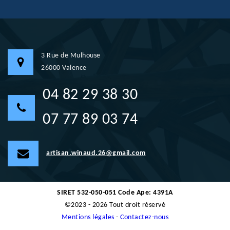
3 Rue de Mulhouse
26000 Valence
04 82 29 38 30
07 77 89 03 74
artisan.winaud.26@gmail.com
SIRET 532-050-051 Code Ape: 4391A
©2023 - 2026 Tout droit réservé
Mentions légales
-
Contactez-nous