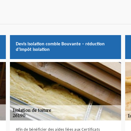
Devis isolation comble Bouvante – réduction
d’impôt isolation
Afin de bénéficier des aides liées aux Certificats