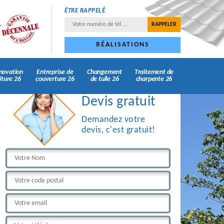
ÊTRE RAPPELÉ
RÉALISATIONS
novation
Entreprise de
Changement
Traitement de
iture 26
couverture 26
de tuile 26
charpente 26
Devis gratuit
Demandez votre
devis, c'est gratuit!