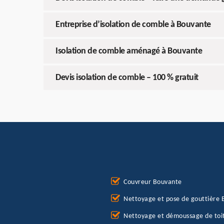
Entreprise d’isolation de comble à Bouvante
Isolation de comble aménagé à Bouvante
Devis isolation de comble – 100 % gratuit
Couvreur Bouvante
Nettoyage et pose de gouttière
Nettoyage et démoussage de toi