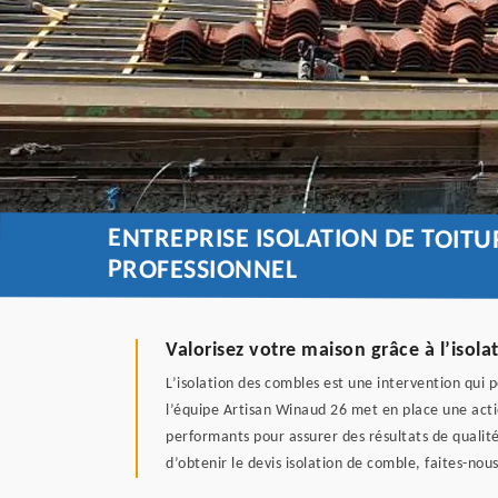
ENTREPRISE ISOLATION DE TOIT
PROFESSIONNEL
Valorisez votre maison grâce à l’isol
L’isolation des combles est une intervention qui
l’équipe Artisan Winaud 26 met en place une actio
performants pour assurer des résultats de qualité.
d’obtenir le devis isolation de comble, faites-no