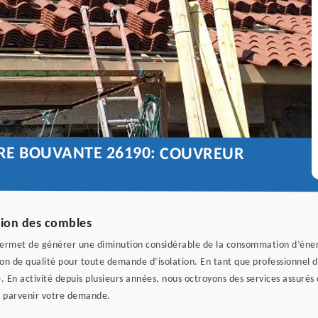
URE BOUVANTE 26190: COUVREUR
ation des combles
 permet de générer une diminution considérable de la consommation d’éner
n de qualité pour toute demande d’isolation. En tant que professionnel da
 En activité depuis plusieurs années, nous octroyons des services assurés qu
us parvenir votre demande.