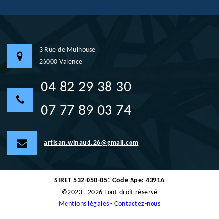
3 Rue de Mulhouse
26000 Valence
04 82 29 38 30
07 77 89 03 74
artisan.winaud.26@gmail.com
SIRET 532-050-051 Code Ape: 4391A
©2023 - 2026 Tout droit réservé
Mentions légales
-
Contactez-nous