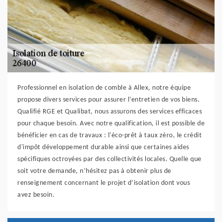
Professionnel en isolation de comble à Allex, notre équipe
propose divers services pour assurer l’entretien de vos biens.
Qualifié RGE et Qualibat, nous assurons des services efficaces
pour chaque besoin. Avec notre qualification, il est possible de
bénéficier en cas de travaux : l'éco-prêt à taux zéro, le crédit
d'impôt développement durable ainsi que certaines aides
spécifiques octroyées par des collectivités locales. Quelle que
soit votre demande, n’hésitez pas à obtenir plus de
renseignement concernant le projet d’isolation dont vous
avez besoin.