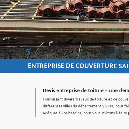
ENTREPRISE DE COUVERTURE SA
Devis entreprise de toiture – une de
Fournissant divers travaux de toiture et de couve
différentes villes du département 26300, nous fai
adéquat à vos besoins, nous vous invitons à fair