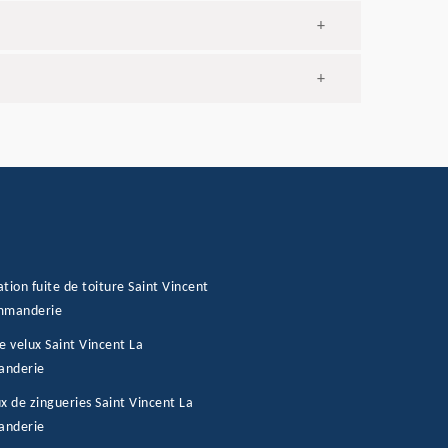
+
+
tion fuite de toiture Saint Vincent
mmanderie
e velux Saint Vincent La
nderie
x de zingueries Saint Vincent La
nderie