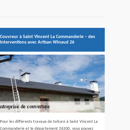
Couvreur à Saint Vincent La Commanderie – des
interventions avec Artisan Winaud 26
Pour les différents travaux de toiture à Saint Vincent La
Commanderie et le département 26300, vous pouvez