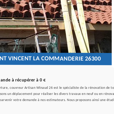
INT VINCENT LA COMMANDERIE 26300
mande à récupérer à 0 €
rture, couvreur Artisan Winaud 26 est le spécialiste de la rénovation de 
sons un déplacement pour réaliser les divers travaux en neuf ou en rénovat
e parvenir votre demande à nos estimateurs. Nous proposons ainsi une étud