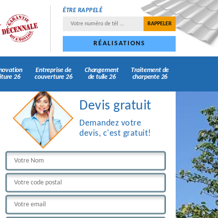
ÊTRE RAPPELÉ
RÉALISATIONS
novation
Entreprise de
Changement
Traitement de
iture 26
couverture 26
de tuile 26
charpente 26
Devis gratuit
Demandez votre
devis, c'est gratuit!