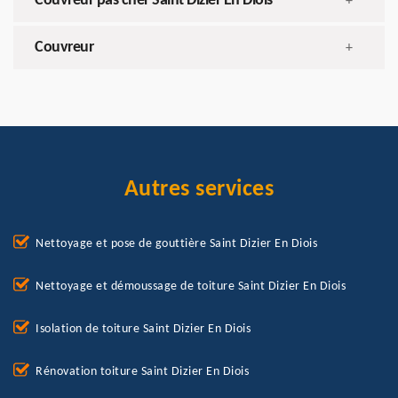
Couvreur pas cher Saint Dizier En Diois
+
Couvreur
+
Autres services
Nettoyage et pose de gouttière Saint Dizier En Diois
Nettoyage et démoussage de toiture Saint Dizier En Diois
Isolation de toiture Saint Dizier En Diois
Rénovation toiture Saint Dizier En Diois