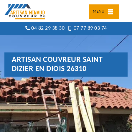
MENU
04 82 29 38 30
07 77 89 03 74
ARTISAN COUVREUR SAINT
DIZIER EN DIOIS 26310