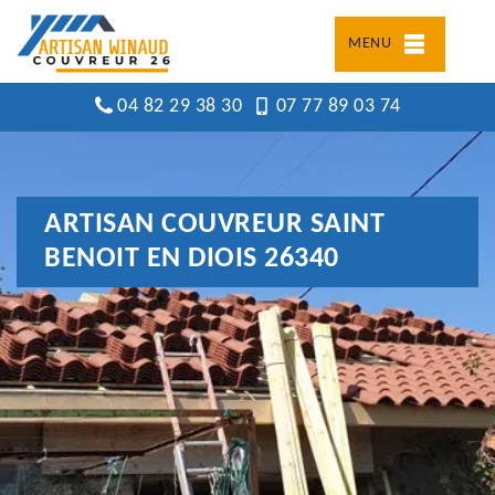
MENU
04 82 29 38 30
07 77 89 03 74
ARTISAN COUVREUR SAINT
BENOIT EN DIOIS 26340