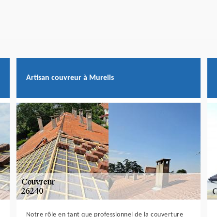
Artisan couvreur à Mureils
Notre rôle en tant que professionnel de la couverture