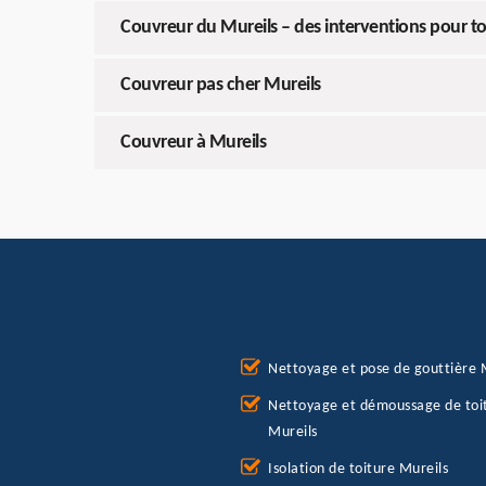
Couvreur du Mureils – des interventions pour t
Couvreur pas cher Mureils
Couvreur à Mureils
Nettoyage et pose de gouttière 
Nettoyage et démoussage de toi
Mureils
Isolation de toiture Mureils