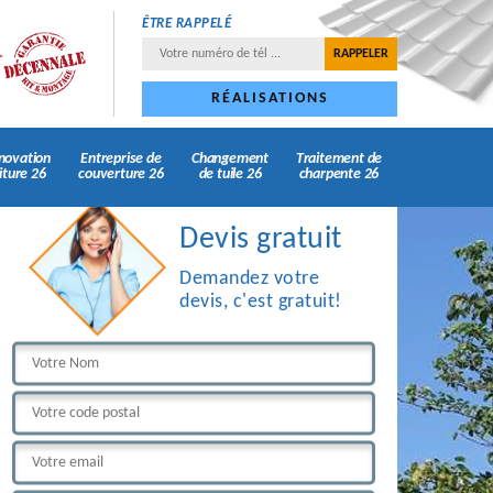
ÊTRE RAPPELÉ
RÉALISATIONS
novation
Entreprise de
Changement
Traitement de
iture 26
couverture 26
de tuile 26
charpente 26
Devis gratuit
Demandez votre
devis, c'est gratuit!