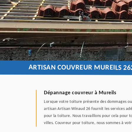
ARTISAN COUVREUR MUREILS 26
Dépannage couvreur à Mureils
Lorsque votre toiture présente des dommages ou d
artisan Artisan Winaud 26 fournit les services adé
pour la toiture. Nous travaillons pour cela pour
villes. Couvreur pour toiture, nous sommes à votr