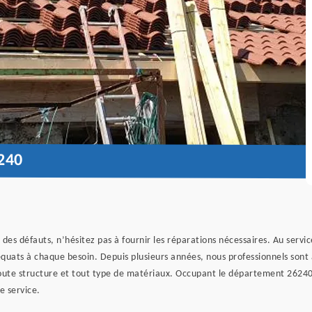
240
es défauts, n’hésitez pas à fournir les réparations nécessaires. Au servi
quats à chaque besoin. Depuis plusieurs années, nous professionnels sont ag
 toute structure et tout type de matériaux. Occupant le département 26240
e service.