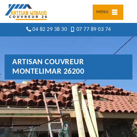
MENU
04 82 29 38 30
07 77 89 03 74
ARTISAN COUVREUR
MONTELIMAR 26200