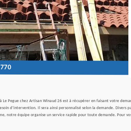
6770
à Le Pegue chez Artisan Winaud 26 est à récupérer en faisant votre demand
esoin d’intervention. Il sera ainsi personnalisé selon la demande. Divers p
aine, notre équipe organise un service rapide pour toute demande. Pour vos