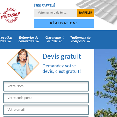
ÊTRE RAPPELÉ
RÉALISATIONS
novation
Entreprise de
Changement
Traitement de
iture 26
couverture 26
de tuile 26
charpente 26
Devis gratuit
Demandez votre
devis, c'est gratuit!