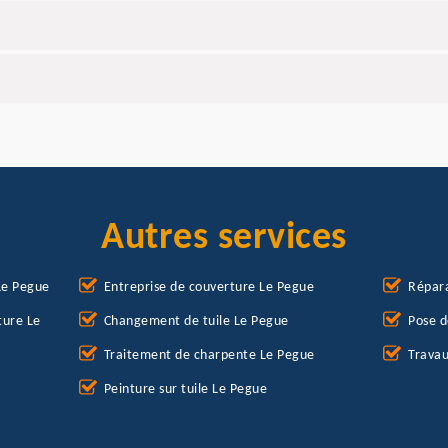
Autres services
Le Pegue
Entreprise de couverture Le Pegue
Répara
ture Le
Changement de tuile Le Pegue
Pose d
Traitement de charpente Le Pegue
Travau
Peinture sur tuile Le Pegue