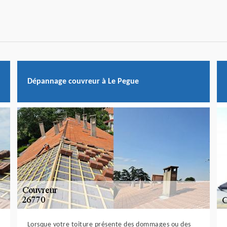
Dépannage couvreur à Le Pegue
Lorsque votre toiture présente des dommages ou des