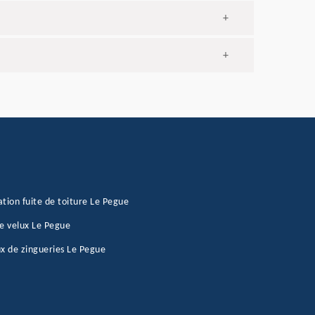
+
+
tion fuite de toiture Le Pegue
e velux Le Pegue
x de zingueries Le Pegue