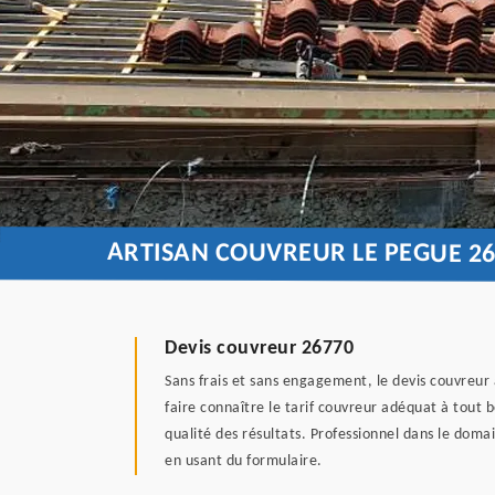
ARTISAN COUVREUR LE PEGUE 2
Devis couvreur 26770
Sans frais et sans engagement, le devis couvreur 
faire connaître le tarif couvreur adéquat à tout b
qualité des résultats. Professionnel dans le dom
en usant du formulaire.