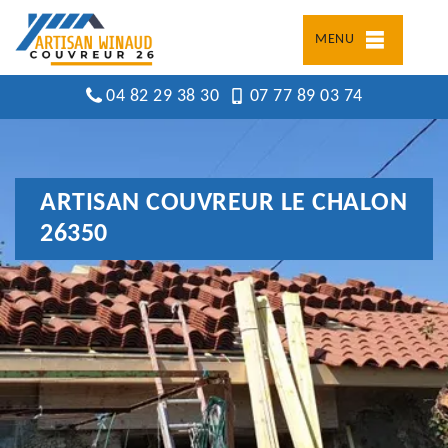
MENU
04 82 29 38 30
07 77 89 03 74
ARTISAN COUVREUR LE CHALON
26350