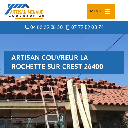
MENU
04 82 29 38 30
07 77 89 03 74
ARTISAN COUVREUR LA
ROCHETTE SUR CREST 26400