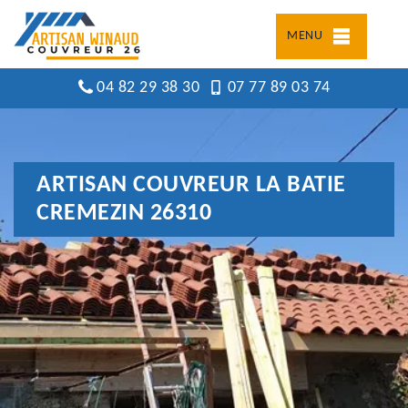
MENU
04 82 29 38 30
07 77 89 03 74
ARTISAN COUVREUR LA BATIE
CREMEZIN 26310