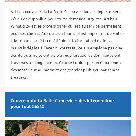
Artisan couvreur du La Batie Cremezin dans le département
26310 et disponible pour toute demande urgente, Artisan
Winaud 26 est le professionnel qui est au service permanent
pour ses clients. Au cours du temps, il est important de veiller
à la tenue et à l’étanchéité de la toiture afin d’éviter de
mauvais dégâts à l’avenir. Pourtant, cela n’empêche pas que
des défauts ne soient visibles que lorsque les dommages ont
traversés un long chemin. Cela se traduit par un éboulement
des matériaux au moment des grandes pluies ou par temps
très secs.
Couvreur du La Batie Cremezin – des interventions
pour tout 26310