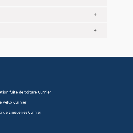
+
+
tion fuite de toiture Curnier
e velux Curnier
x de zingueries Curnier