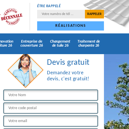
ÊTRE RAPPELÉ
RÉALISATIONS
novation
Entreprise de
Changement
Traitement de
iture 26
couverture 26
de tuile 26
charpente 26
Devis gratuit
Demandez votre
devis, c'est gratuit!