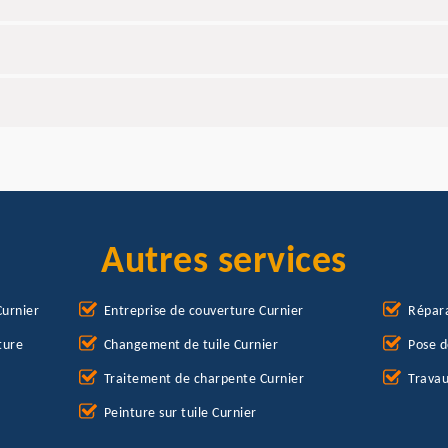
Autres services
Curnier
Entreprise de couverture Curnier
Répara
ture
Changement de tuile Curnier
Pose d
Traitement de charpente Curnier
Travau
Peinture sur tuile Curnier