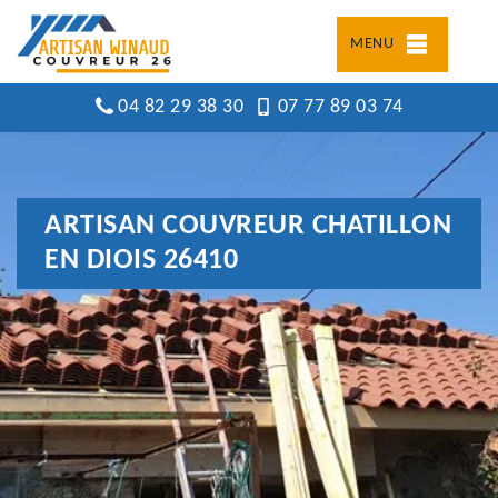
MENU
04 82 29 38 30
07 77 89 03 74
ARTISAN COUVREUR CHATILLON
EN DIOIS 26410