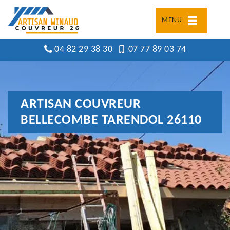
MENU
04 82 29 38 30
07 77 89 03 74
ARTISAN COUVREUR
BELLECOMBE TARENDOL 26110