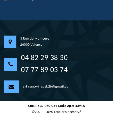
3 Rue de Mulhouse
26000 Valence
04 82 29 38 30
07 77 89 03 74
artisan.winaud.26@gmail.com
SIRET 532-050-051 Code Ape: 4391A
©2023 - 2026 Tout droit réservé