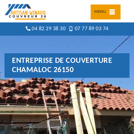
MENU
04 82 29 38 30
07 77 89 03 74
ENTREPRISE DE COUVERTURE
CHAMALOC 26150