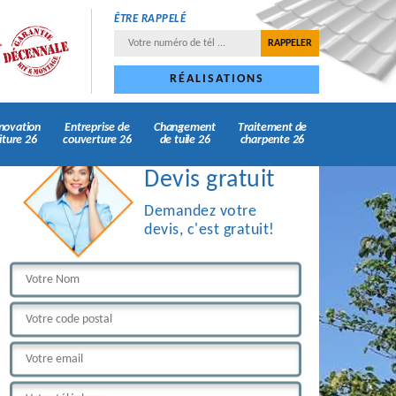
ÊTRE RAPPELÉ
RÉALISATIONS
novation
Entreprise de
Changement
Traitement de
iture 26
couverture 26
de tuile 26
charpente 26
Devis gratuit
Demandez votre
devis, c'est gratuit!