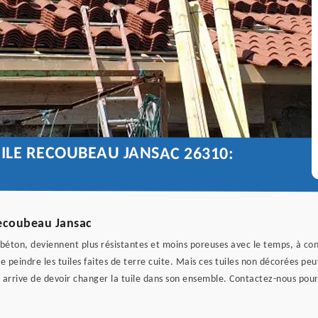
ILE RECOUBEAU JANSAC 26310:
Recoubeau Jansac
béton, deviennent plus résistantes et moins poreuses avec le temps, à cond
e peindre les tuiles faites de terre cuite. Mais ces tuiles non décorées peu
il arrive de devoir changer la tuile dans son ensemble. Contactez-nous pour 