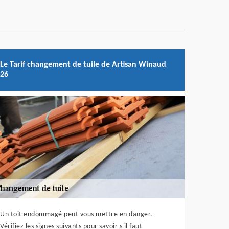
Le Tarif changement de tuile de Artisan Winaud
26
Un toit endommagé peut vous mettre en danger.
Vérifiez les signes suivants pour savoir s'il faut