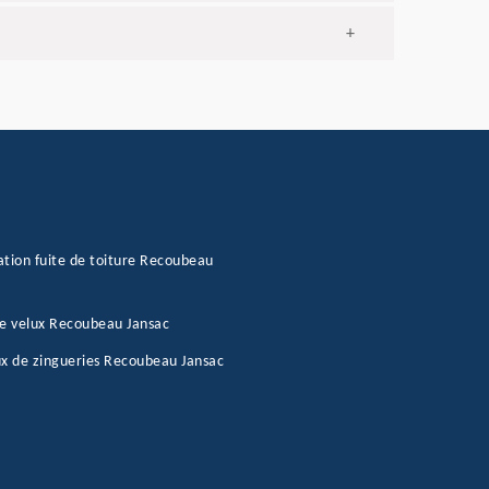
+
tion fuite de toiture Recoubeau
e velux Recoubeau Jansac
x de zingueries Recoubeau Jansac