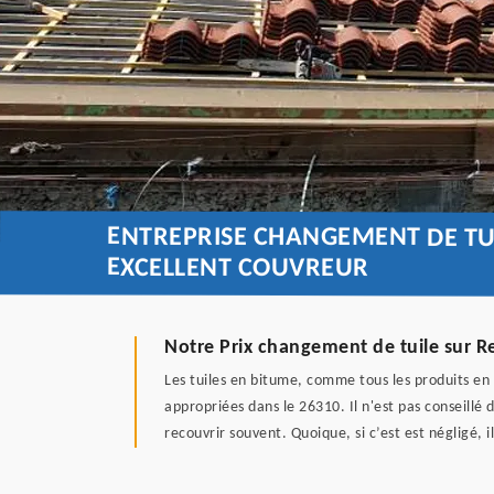
ENTREPRISE CHANGEMENT DE TU
EXCELLENT COUVREUR
Notre Prix changement de tuile sur 
Les tuiles en bitume, comme tous les produits en 
appropriées dans le 26310. Il n'est pas conseillé d
recouvrir souvent. Quoique, si c’est est négligé, 