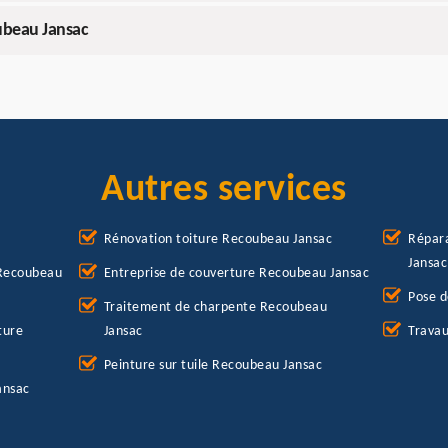
ubeau Jansac
Autres services
Rénovation toiture Recoubeau Jansac
Répara
Jansac
 Recoubeau
Entreprise de couverture Recoubeau Jansac
Pose d
Traitement de charpente Recoubeau
ture
Jansac
Travau
Peinture sur tuile Recoubeau Jansac
ansac