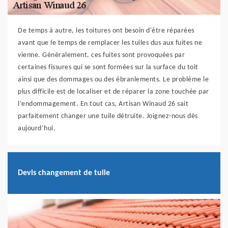
De temps à autre, les toitures ont besoin d'être réparées
avant que le temps de remplacer les tuiles dus aux fuites ne
vienne. Généralement, ces fuites sont provoquées par
certaines fissures qui se sont formées sur la surface du toit
ainsi que des dommages ou des ébranlements. Le problème le
plus difficile est de localiser et de réparer la zone touchée par
l’endommagement. En tout cas, Artisan Winaud 26 sait
parfaitement changer une tuile détruite. Joignez-nous dès
aujourd’hui.
Devis changement de tuile