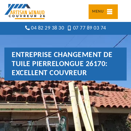
MENU
04 82 29 38 30
07 77 89 03 74
ENTREPRISE CHANGEMENT DE
TUILE PIERRELONGUE 26170:
EXCELLENT COUVREUR