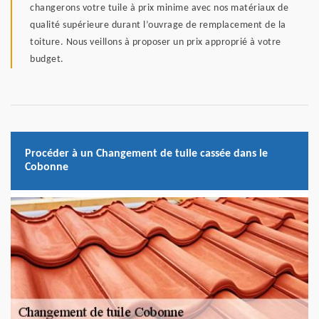
changerons votre tuile à prix minime avec nos matériaux de
qualité supérieure durant l’ouvrage de remplacement de la
toiture. Nous veillons à proposer un prix approprié à votre
budget.
Procéder à un Changement de tuile cassée dans le
Cobonne