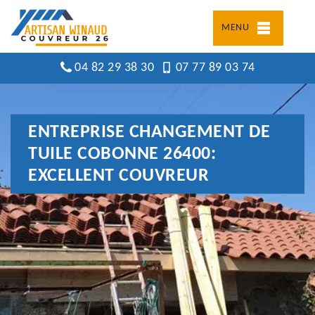
MENU
04 82 29 38 30
07 77 89 03 74
ENTREPRISE CHANGEMENT DE
TUILE COBONNE 26400:
EXCELLENT COUVREUR